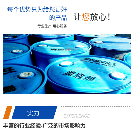
每个优势只为给您更好
让
您
放心！
的产品
专业生产 用心服务
实力
EXPERIENCE
丰富的行业经验-广泛的市场影响力