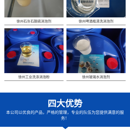
徐州石灰石脱硫消泡剂
徐州啤酒瓶清洗消泡剂
徐州工业洗涤消泡粉
徐州玻璃水消泡剂
四大优势
本公司以优良的产品，严格的管理，专业的队伍为您提供满意的服
务！