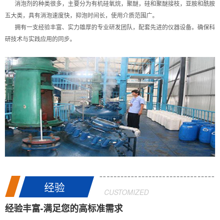
消泡剂的种类很多，主要分为有机硅氧烷，聚醚，硅和聚醚接枝，亚胺和酰胺
五大类，具有消泡速度快，抑泡时间长，使用介质范围广。
拥有一支经验丰富、实力雄厚的专业研发团队，配套先进的仪器设备。确保科
研技术与实践应用的同步。
经验
CUSTOMIZED
经验丰富-满足您的高标准需求