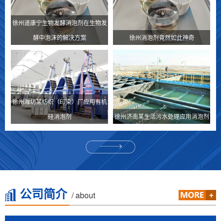
徐州道康宁生物发酵消泡剂在生物发
酵中泡沫的解决方案
徐州消泡剂竟然如此神奇
徐州潍坊某纺织（印染）厂应用有机
硅消泡剂
徐州济南某生活污水处理应用消泡剂
公司简介
/ about