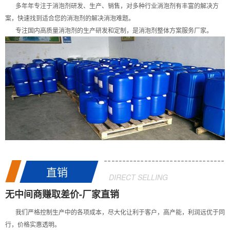
多年年专注于消泡剂研发、生产、销售，对多种行业消泡剂有丰富的解决方
案，快速找到适合您的消泡剂的解决消泡难题。
专注国内高质量消泡剂的生产研发和定制，是消泡剂整体方案服务厂家。
直销
DIRECT SELLING
无中间商赚取差价-厂家直销
我们严格控制生产中的各项成本，尽大化让利于客户，高产能，利润远优于同
行，价格实惠透明。