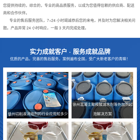
您提供持续的，综合的，专业的高品质服务，以成为您值得信赖的供应商、配送
商和合作伙伴。
专业的售后服务团队，7×24 小时竭诚恭后您的来电，并及时为您解决相关问
题。产品异常 24 小时响应，一般 3 天内完成处理。
实力成就客户 · 服务成就品牌
优质的产品，完善的售后服务，案例遍布全国，受广大新老客户的青睐！
徐州混凝土聚羧酸减水剂等外加剂起
徐州切削液消泡剂的行业应用知多少
泡解决方案