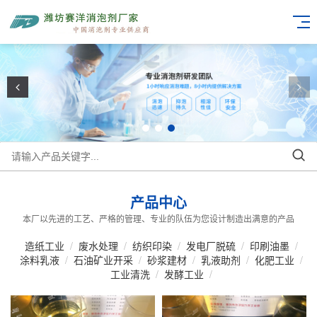
产品中心
本厂以先进的工艺、严格的管理、专业的队伍为您设计制造出满意的产品
造纸工业
/
废水处理
/
纺织印染
/
发电厂脱硫
/
印刷油墨
/
涂料乳液
/
石油矿业开采
/
砂浆建材
/
乳液助剂
/
化肥工业
/
工业清洗
/
发酵工业
/