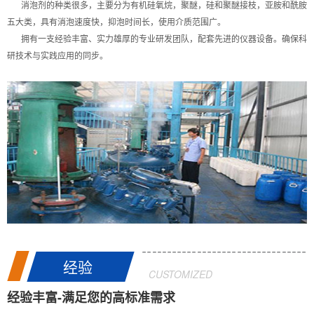
消泡剂的种类很多，主要分为有机硅氧烷，聚醚，硅和聚醚接枝，亚胺和酰胺
五大类，具有消泡速度快，抑泡时间长，使用介质范围广。
拥有一支经验丰富、实力雄厚的专业研发团队，配套先进的仪器设备。确保科
研技术与实践应用的同步。
经验
CUSTOMIZED
经验丰富-满足您的高标准需求