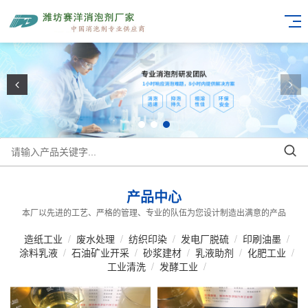
产品中心
本厂以先进的工艺、严格的管理、专业的队伍为您设计制造出满意的产品
造纸工业
/
废水处理
/
纺织印染
/
发电厂脱硫
/
印刷油墨
/
涂料乳液
/
石油矿业开采
/
砂浆建材
/
乳液助剂
/
化肥工业
/
工业清洗
/
发酵工业
/