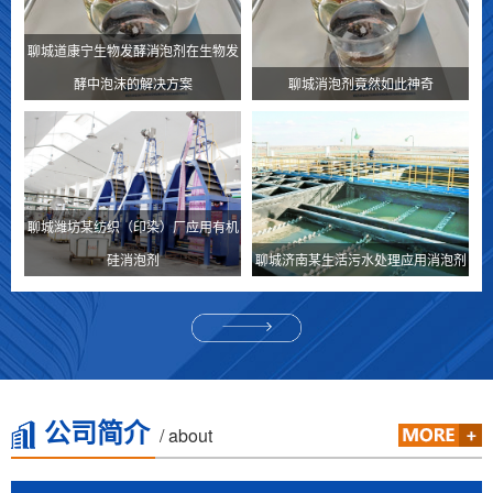
聊城道康宁生物发酵消泡剂在生物发
酵中泡沫的解决方案
聊城消泡剂竟然如此神奇
聊城潍坊某纺织（印染）厂应用有机
硅消泡剂
聊城济南某生活污水处理应用消泡剂
公司简介
/ about