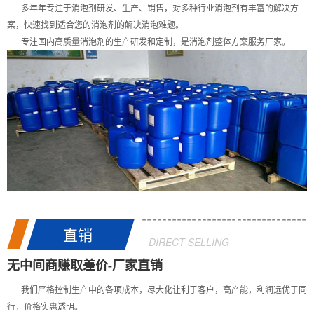
多年年专注于消泡剂研发、生产、销售，对多种行业消泡剂有丰富的解决方
案，快速找到适合您的消泡剂的解决消泡难题。
专注国内高质量消泡剂的生产研发和定制，是消泡剂整体方案服务厂家。
直销
DIRECT SELLING
无中间商赚取差价-厂家直销
我们严格控制生产中的各项成本，尽大化让利于客户，高产能，利润远优于同
行，价格实惠透明。