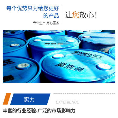
每个优势只为给您更好
让
您
放心！
的产品
专业生产 用心服务
实力
EXPERIENCE
丰富的行业经验-广泛的市场影响力