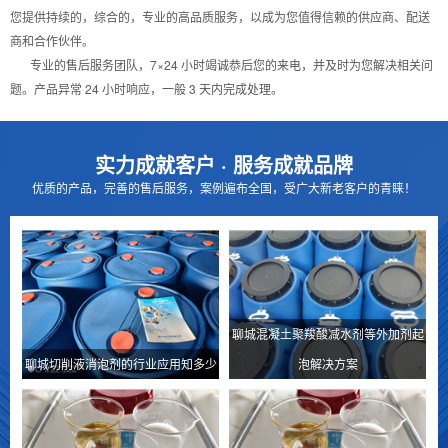
您提供持续的，综合的，专业的高品质服务，以成为您值得信赖的供应商、配送
商和合作伙伴。
专业的售后服务团队，7×24 小时竭诚恭后您的来电，并及时为您解决相关问
题。产品异常 24 小时响应，一般 3 天内完成处理。
实力成就客户 · 服务成就品牌
优质的产品，完善的售后服务，案例遍布全国，受广大新老客户的青睐！
聊城混凝土聚羧酸减水剂等外加剂起
聊城切削液消泡剂的行业应用知多少
泡解决方案