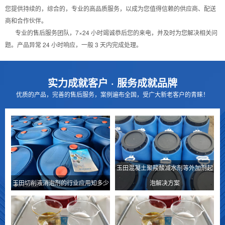
您提供持续的，综合的，专业的高品质服务，以成为您值得信赖的供应商、配送
商和合作伙伴。
专业的售后服务团队，7×24 小时竭诚恭后您的来电，并及时为您解决相关问
题。产品异常 24 小时响应，一般 3 天内完成处理。
实力成就客户 · 服务成就品牌
优质的产品，完善的售后服务，案例遍布全国，受广大新老客户的青睐！
玉田混凝土聚羧酸减水剂等外加剂起
玉田切削液消泡剂的行业应用知多少
泡解决方案