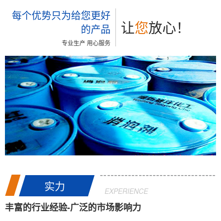
每个优势只为给您更好
让
您
放心！
的产品
专业生产 用心服务
实力
EXPERIENCE
丰富的行业经验-广泛的市场影响力