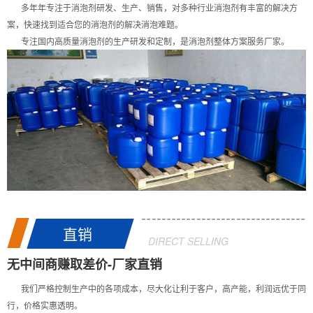
多年年专注于消泡剂研发、生产、销售，对多种行业消泡剂有丰富的解决方
案，快速找到适合您的消泡剂的解决消泡难题。
专注国内高质量消泡剂的生产研发和定制，是消泡剂整体方案服务厂家。
直销
DIRECT SELLING
无中间商赚取差价-厂家直销
我们严格控制生产中的各项成本，尽大化让利于客户，高产能，利润远优于同
行，价格实惠透明。