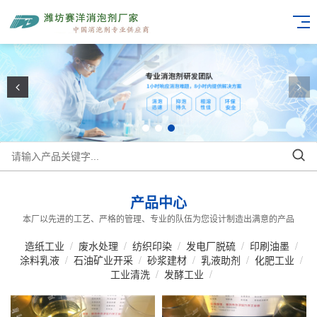
产品中心
本厂以先进的工艺、严格的管理、专业的队伍为您设计制造出满意的产品
造纸工业
/
废水处理
/
纺织印染
/
发电厂脱硫
/
印刷油墨
/
涂料乳液
/
石油矿业开采
/
砂浆建材
/
乳液助剂
/
化肥工业
/
工业清洗
/
发酵工业
/