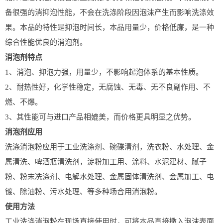
备很强的消抑泡性能，不会在洗涤阶段因泡沫产生而影响洗涤效
果。本品的特性是抑泡时间长，本品用量少，价格低廉，是一种
综合性能优良的消泡剂。
消泡剂特点
1、消泡、抑泡力强，用量少，不影响起泡体系的基本性质。
2、耐热性好，化学性稳定，无腐蚀、无毒、无不良副作用、不
燃、不爆。
3、其性能可与进口产品相媲美，而价格更具明显之优势。
消泡剂应用
洗涤消泡粉应用于工业洗涤剂、碗碟清剂，洗衣粉、水处理、金
属清洗、啤酒瓶清洗剂，淀粉加工用、涂料、水泥建材、腻子
粉、粉末冼涤剂、电解水处理、金属固体清洗剂、金属加工、电
镀、除油粉、污水处理、等多种场合用消泡粉。
使用方法
工业洗涤消泡粉在现场直接使用时，可将本品直接撒入泡沫表面