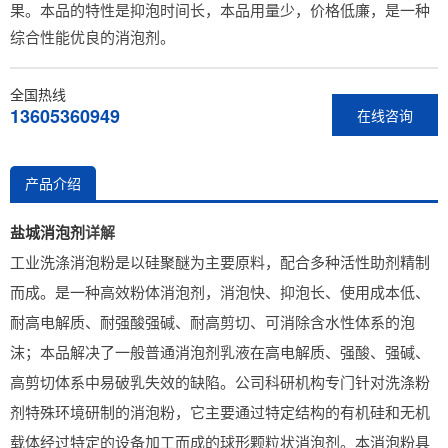
果。本品的特性是抑泡时间长，本品用量少，价格低廉，是一种
综合性能优良的消泡剂。
全国热线
13605360949
在线咨询
产品介绍
盐城消泡剂
详解
工业洗涤消泡粉是以硅聚醚为主要原料，配合多种活性助剂精制
而成。是一种高效粉体消泡剂，消泡快、抑泡长、使用成本低、
耐高电解质、耐强酸强碱、耐高剪切、可消除含水性体系的泡
沫；本品解决了一般普通消泡剂乳液在高电解质、强酸、强碱、
高剪切体系中易破乳失效的缺陷。公司科研机构专门针对洗涤粉
剂特殊环境研制的消泡粉，它主要通过特定结构的有机硅和无机
载体经过特定的设备加工而成的球形颗粒状消泡剂。本消泡粉具