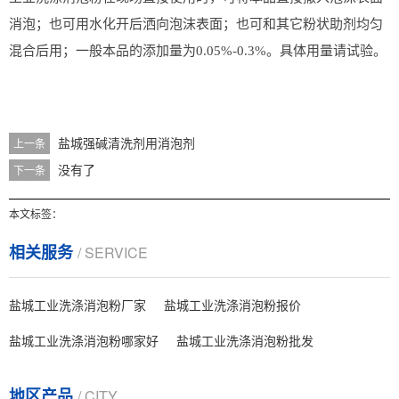
消泡；也可用水化开后洒向泡沫表面；也可和其它粉状助剂均匀
混合后用；一般本品的添加量为0.05%-0.3%。具体用量请试验。
盐城强碱清洗剂用消泡剂
上一条
没有了
下一条
本文标签：
相关服务
/ SERVICE
盐城工业洗涤消泡粉厂家
盐城工业洗涤消泡粉报价
盐城工业洗涤消泡粉哪家好
盐城工业洗涤消泡粉批发
地区产品
/ CITY