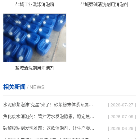
盐城工业洗涤消泡粉
盐城强碱清洗剂用消泡剂
盐城清洗剂用消泡剂
相关新闻
/ NEWS
水泥砂浆泡沫“克星”来了！砂浆粉末体系专属消泡粉，如何破解生产顽疾？
[ 2026-07-27 ]
焦化废水消泡剂：管控污水发泡隐患，稳定焦化污水处理工况
[ 2026-07-09 ]
破解胶粘剂发泡难题：这款消泡剂，让生产零缺陷、成本更可控！
[ 2026-06-29 ]