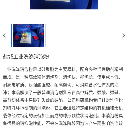
盐城工业洗涤消泡粉
工业洗涤消泡粉是以硅聚醚为主要原料，配合多种活性助剂精制
而成。是一种高效粉体消泡剂，消泡快、抑泡长、使用成本低、
耐高电解质、耐强酸强碱、耐高剪切、可消除含水性体系的泡
沫；本品解决了一般普通消泡剂乳液在高电解质、强酸、强碱、
高剪切体系中易破乳失效的缺陷。公司科研机构专门针对洗涤粉
剂特殊环境研制的消泡粉，它主要通过特定结构的有机硅和无机
载体经过特定的设备加工而成的球形颗粒状消泡剂。本消泡粉具
备很强的消抑泡性能，不会在洗涤阶段因泡沫产生而影响洗涤效