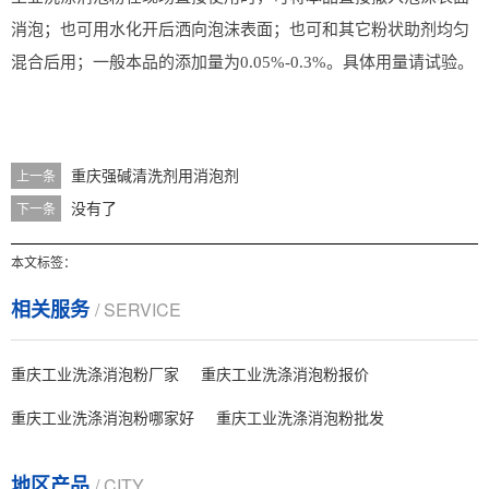
消泡；也可用水化开后洒向泡沫表面；也可和其它粉状助剂均匀
混合后用；一般本品的添加量为0.05%-0.3%。具体用量请试验。
重庆强碱清洗剂用消泡剂
上一条
没有了
下一条
本文标签：
相关服务
/ SERVICE
重庆工业洗涤消泡粉厂家
重庆工业洗涤消泡粉报价
重庆工业洗涤消泡粉哪家好
重庆工业洗涤消泡粉批发
地区产品
/ CITY