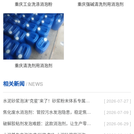
重庆工业洗涤消泡粉
重庆强碱清洗剂用消泡剂
重庆清洗剂用消泡剂
相关新闻
/ NEWS
水泥砂浆泡沫“克星”来了！砂浆粉末体系专属消泡粉，如何破解生产顽疾？
[ 2026-07-27 ]
焦化废水消泡剂：管控污水发泡隐患，稳定焦化污水处理工况
[ 2026-07-09 ]
破解胶粘剂发泡难题：这款消泡剂，让生产零缺陷、成本更可控！
[ 2026-06-29 ]