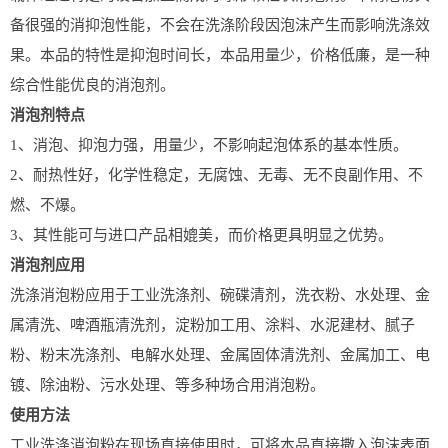
备很强的消抑泡性能，不会在洗涤阶段因泡沫产生而影响洗涤效
果。本品的特性是抑泡时间长，本品用量少，价格低廉，是一种
综合性能优良的消泡剂。
消泡剂特点
1、消泡、抑泡力强，用量少，不影响起泡体系的基本性质。
2、耐热性好，化学性稳定，无腐蚀、无毒、无不良副作用、不
燃、不爆。
3、其性能可与进口产品相媲美，而价格更具明显之优势。
消泡剂应用
洗涤消泡粉应用于工业洗涤剂、碗碟清剂，洗衣粉、水处理、金
属清洗、啤酒瓶清洗剂，淀粉加工用、涂料、水泥建材、腻子
粉、粉末冼涤剂、电解水处理、金属固体清洗剂、金属加工、电
镀、除油粉、污水处理、等多种场合用消泡粉。
使用方法
工业洗涤消泡粉在现场直接使用时，可将本品直接撒入泡沫表面