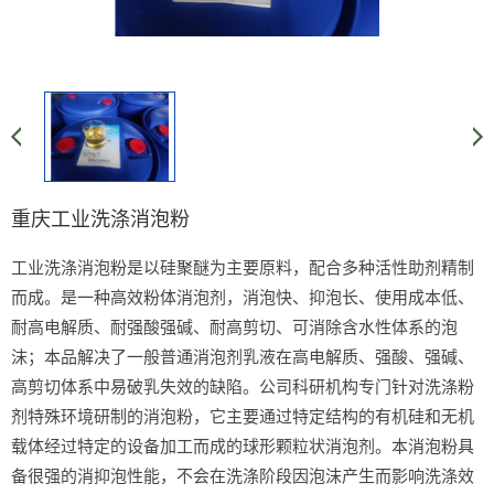
重庆工业洗涤消泡粉
工业洗涤消泡粉是以硅聚醚为主要原料，配合多种活性助剂精制
而成。是一种高效粉体消泡剂，消泡快、抑泡长、使用成本低、
耐高电解质、耐强酸强碱、耐高剪切、可消除含水性体系的泡
沫；本品解决了一般普通消泡剂乳液在高电解质、强酸、强碱、
高剪切体系中易破乳失效的缺陷。公司科研机构专门针对洗涤粉
剂特殊环境研制的消泡粉，它主要通过特定结构的有机硅和无机
载体经过特定的设备加工而成的球形颗粒状消泡剂。本消泡粉具
备很强的消抑泡性能，不会在洗涤阶段因泡沫产生而影响洗涤效