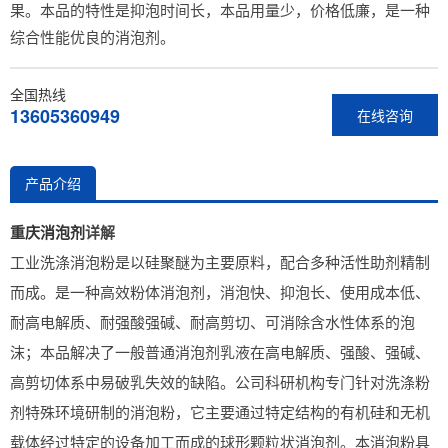
果。本品的特性是抑泡时间长，本品用量少，价格低廉，是一种
综合性能优良的消泡剂。
全国热线
13605360949
在线咨询
产品介绍
重庆消泡剂
详解
工业洗涤消泡粉是以硅聚醚为主要原料，配合多种活性助剂精制
而成。是一种高效粉体消泡剂，消泡快、抑泡长、使用成本低、
耐高电解质、耐强酸强碱、耐高剪切、可消除含水性体系的泡
沫；本品解决了一般普通消泡剂乳液在高电解质、强酸、强碱、
高剪切体系中易破乳失效的缺陷。公司科研机构专门针对洗涤粉
剂特殊环境研制的消泡粉，它主要通过特定结构的有机硅和无机
载体经过特定的设备加工而成的球形颗粒状消泡剂。本消泡粉具