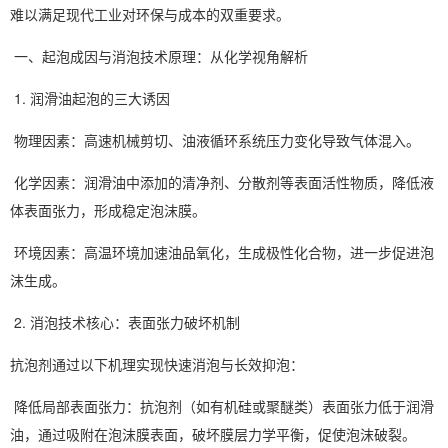
难以满足现代工业对环保与成本的双重要求。
一、起泡成因与消泡技术原理：从化学视角解析
1. 润滑油起泡的三大诱因
物理因素：高速机械剪切、油液循环系统压力变化导致气体混入。
化学因素：润滑油中添加的清净剂、分散剂等表面活性物质，降低液
体表面张力，形成稳定泡沫膜。
环境因素：高温环境加速油品氧化，生成极性化合物，进一步促进泡
沫生成。
2. 消泡技术核心：表面张力破坏机制
抗泡剂通过以下机理实现快速消泡与长效抑泡：
降低局部表面张力：抗泡剂（如有机硅或聚醚类）表面张力低于润滑
油，通过吸附在泡沫膜表面，破坏膜层力学平衡，促使泡沫破裂。