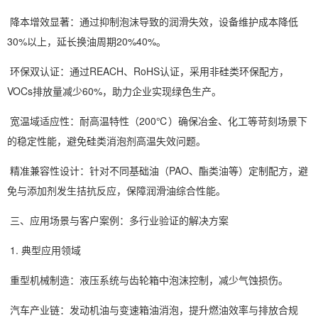
降本增效显著：通过抑制泡沫导致的润滑失效，设备维护成本降低
30%以上，延长换油周期20%40%。
环保双认证：通过REACH、RoHS认证，采用非硅类环保配方，
VOCs排放量减少60%，助力企业实现绿色生产。
宽温域适应性：耐高温特性（200℃）确保冶金、化工等苛刻场景下
的稳定性能，避免硅类消泡剂高温失效问题。
精准兼容性设计：针对不同基础油（PAO、酯类油等）定制配方，避
免与添加剂发生拮抗反应，保障润滑油综合性能。
三、应用场景与客户案例：多行业验证的解决方案
1. 典型应用领域
重型机械制造：液压系统与齿轮箱中泡沫控制，减少气蚀损伤。
汽车产业链：发动机油与变速箱油消泡，提升燃油效率与排放合规