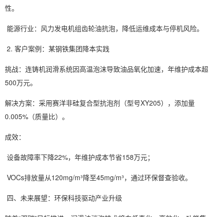
性。
能源行业：风力发电机组齿轮油抗泡，降低运维成本与停机风险。
2. 客户案例：某钢铁集团降本实践
挑战：连铸机润滑系统因高温泡沫导致油品氧化加速，年维护成本超
500万元。
解决方案：采用赛洋非硅复合型抗泡剂（型号XY205），添加量
0.005%（质量比）。
成效：
设备故障率下降22%，年维护成本节省158万元；
VOCs排放量从120mg/m³降至45mg/m³，通过环保督查验收。
四、未来展望：环保科技驱动产业升级