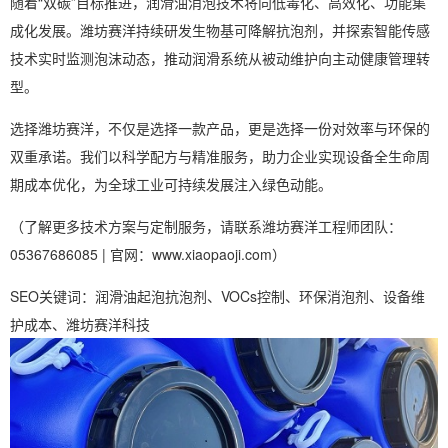
随着“双碳”目标推进，润滑油消泡技术将向低毒化、高效化、功能集
成化发展。潍坊赛洋持续研发生物基可降解抗泡剂，并探索智能传感
技术实时监测泡沫动态，推动润滑系统从被动维护向主动健康管理转
型。
选择潍坊赛洋，不仅是选择一款产品，更是选择一份对效率与环保的
双重承诺。我们以科学配方与精准服务，助力企业实现设备全生命周
期成本优化，为全球工业可持续发展注入绿色动能。
（了解更多技术方案与定制服务，请联系潍坊赛洋工程师团队：
05367686085 | 官网：www.xiaopaoji.com）
SEO关键词：润滑油起泡抗泡剂、VOCs控制、环保消泡剂、设备维
护成本、潍坊赛洋科技