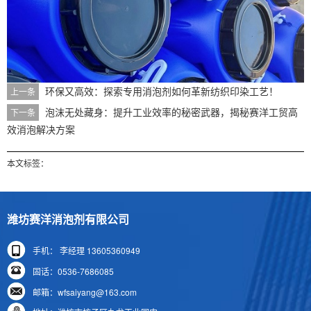
环保又高效：探索专用消泡剂如何革新纺织印染工艺！
上一条
泡沫无处藏身：提升工业效率的秘密武器，揭秘赛洋工贸高
下一条
效消泡解决方案
本文标签：
潍坊赛洋消泡剂有限公司
手机： 李经理 13605360949
固话：0536-7686085
邮箱：wfsaiyang@163.com